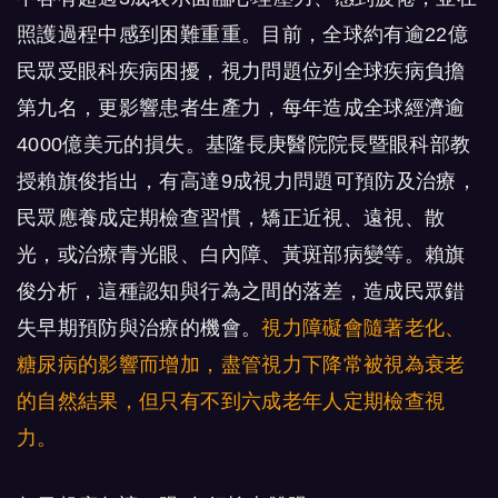
照護過程中感到困難重重。目前，全球約有逾22億
民眾受眼科疾病困擾，視力問題位列全球疾病負擔
第九名，更影響患者生產力，每年造成全球經濟逾
4000億美元的損失。基隆長庚醫院院長暨眼科部教
授賴旗俊指出，有高達9成視力問題可預防及治療，
民眾應養成定期檢查習慣，矯正近視、遠視、散
光，或治療青光眼、白內障、黃斑部病變等。賴旗
俊分析，這種認知與行為之間的落差，造成民眾錯
失早期預防與治療的機會。
視力障礙會隨著老化、
糖尿病的影響而增加，盡管視力下降常被視為衰老
的自然結果，但只有不到六成老年人定期檢查視
力。