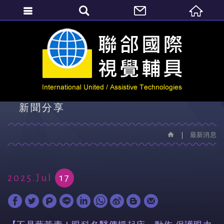
繁體中文
最新消息
新聞分享
最新消息
2025.Jul
17