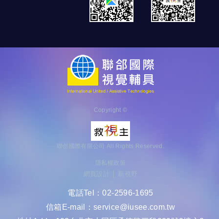
Copyright ©
聯郃國際有限公司 All Rights Reserved.
隱私權政策
網頁設計 │ 新視野
電話Tel：
02-2596-1695
信箱E-mail：
service@iusee.com.tw