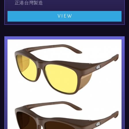
正港台灣製造
可直接套用在矯正眼鏡上使用(近視眼鏡,及遠視眼鏡)
VIEW
聯郃國際並提供 ...