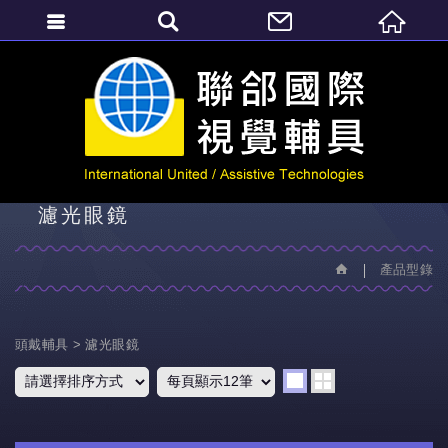
繁體中文
產品型錄
濾光眼鏡
產品型錄
頭戴輔具
濾光眼鏡