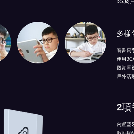
○5.
多樣
看書寫
使用3C
觀賞電
戶外活
2
內置藍
振動提