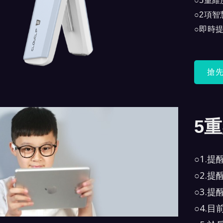
○5重
○2項
○即時
搶
5
○1.
○2.
○3.
○4.