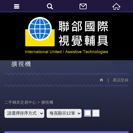
繁體中文
產品型錄
擴視機
產品型錄
二手輔具交易中心
擴視機