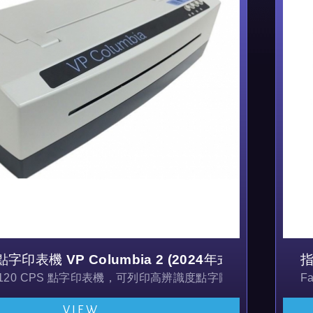
字印表機 VP Columbia 2 (2024年式)
指
120 CPS 點字印表機，可列印高辨識度點字圖形
F
VIEW