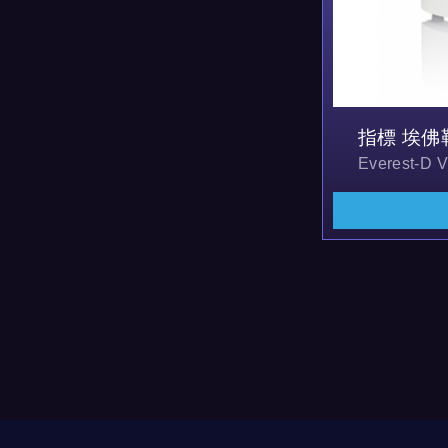
指標 埃佛
Everes