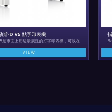
勒斯-D V5 點字印表機
指
t-D V5是市面上用途最廣泛的打字印表機，可以在單頁紙上以任
B
VIEW