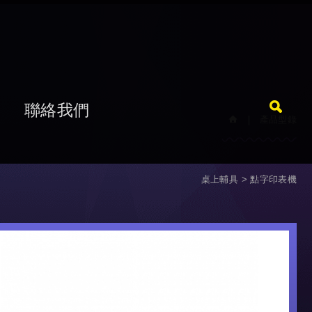
題
聯絡我們
產品型錄
桌上輔具
點字印表機