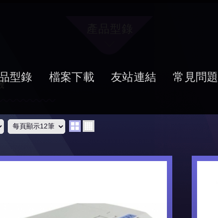
產品型錄
品型錄
檔案下載
友站連結
常見問
機