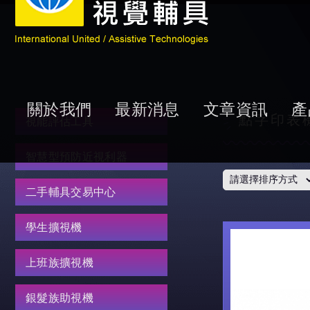
關於我們
最新消息
文章資訊
產
點字印表
視能評估工具
智慧型預防近視利器
二手輔具交易中心
學生擴視機
上班族擴視機
銀髮族助視機