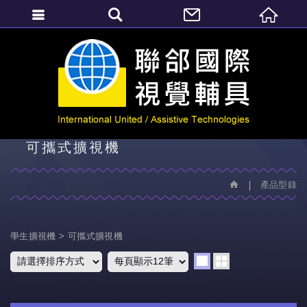
繁體中文
產品型錄
可攜式擴視機
產品型錄
學生擴視機
可攜式擴視機