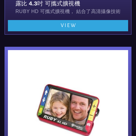
露比 4.3吋 可攜式擴視機
RUBY HD 可攜式擴視機， 結合了高清攝像技術和
VIEW