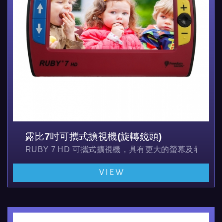
露比7吋可攜式擴視機(旋轉鏡頭)
RUBY 7 HD 可攜式擴視機，具有更大的螢幕及看
VIEW