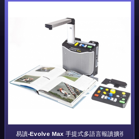
易讀-Evolve Max 手提式多語言報讀擴視機