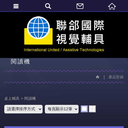
繁體中文
產品型錄
閱讀機
產品型錄
桌上輔具
閱讀機