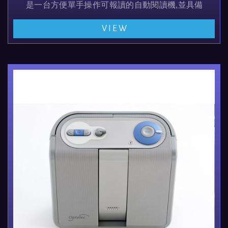
是一台方便單手操作可報讀的自動閱讀機,並具備擴視
是一台兩用的機型
VIEW