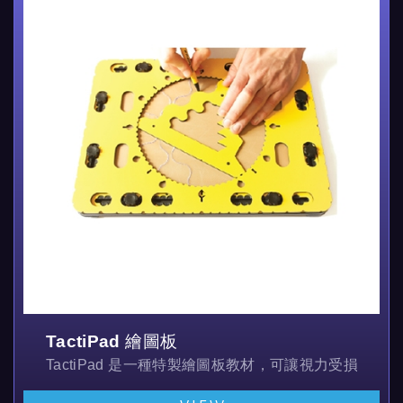
TactiPad 繪圖板
TactiPad 是一種特製繪圖板教材，可讓視力受損的