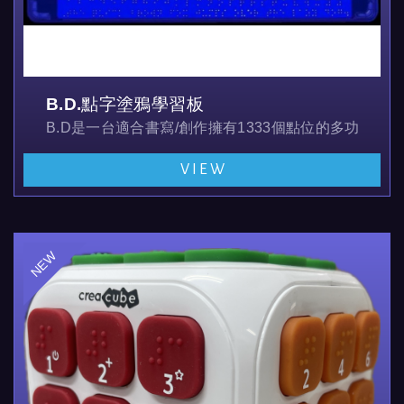
B.D.點字塗鴉學習板
B.D是一台適合書寫/創作擁有1333個點位的多功能點
VIEW