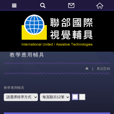
繁體中文
產品型錄
教學應用輔具
產品型錄
教學應用輔具