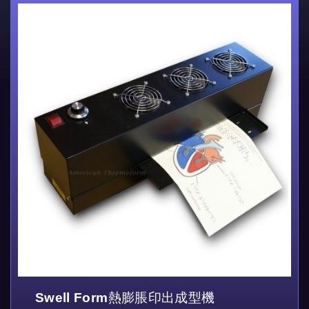
Swell Form熱膨脹印出成型機