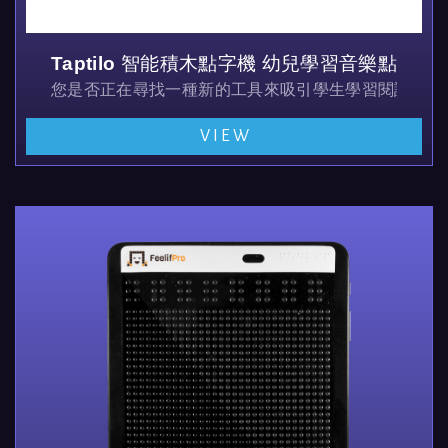
Taptilo 智能積木點字機 幼兒學習音樂點字教
您是否正在尋找一種新的工具來吸引學生學習閱讀和書寫
VIEW