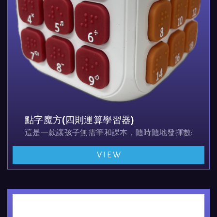
點字魔方(四則運算學習器)
這是一款讓孩子無需筆和課本，隨時隨地發揮數學創造
在遊戲中自然記憶乘法表的智慧教具。
VIEW
多元智慧遊戲學習系統可提升數學成績！