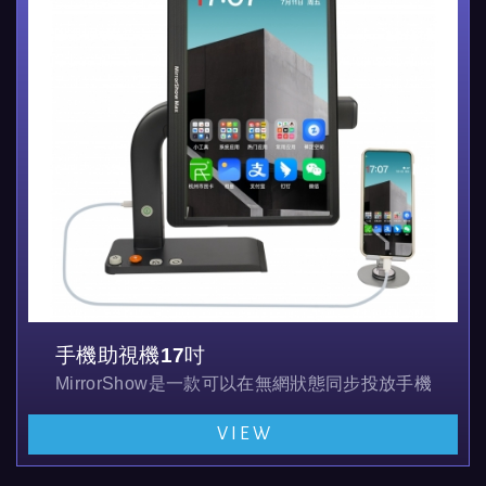
手機助視機17吋
MirrorShow是一款可以在無網狀態同步投放手機螢
VIEW