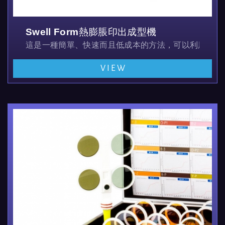
Swell Form熱膨脹印出成型機
這是一種簡單、快速而且低成本的方法，可以利用加熱
VIEW