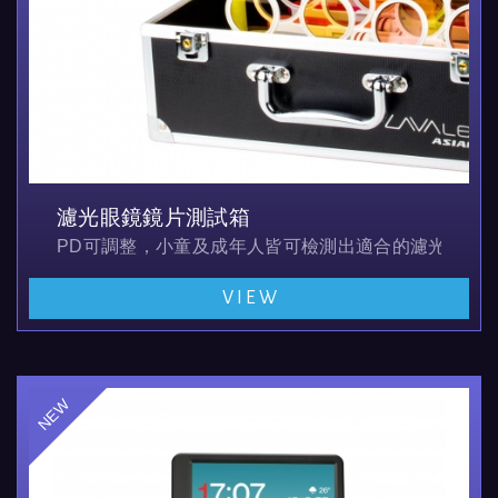
濾光眼鏡鏡片測試箱
PD可調整，小童及成年人皆可檢測出適合的濾光片
VIEW