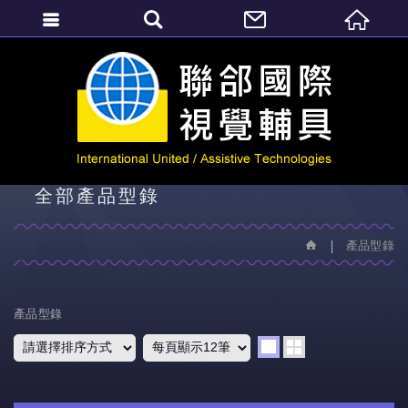
繁體中文
產品型錄
全部產品型錄
產品型錄
產品型錄