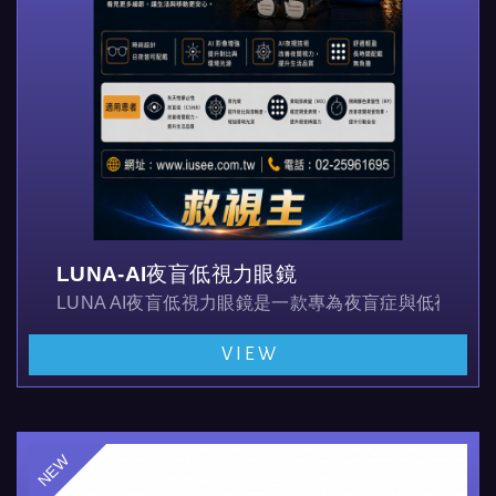
LUNA-AI夜盲低視力眼鏡
LUNA AI夜盲低視力眼鏡是一款專為夜盲症與低視力
VIEW