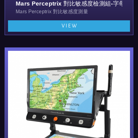
Mars Perceptrix 對比敏感度檢測組-字母版
Mars Perceptrix 對比敏感度測量
檢測組內附3 張對敏感度圖表、說明書和一個收納袋
VIEW
#300900