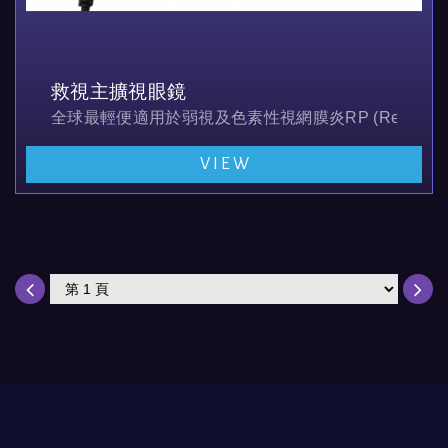
救視主擴視眼鏡
全球最輕便適用於弱視及色素性視網膜炎RP (Retinitis Pigmento
VIEW